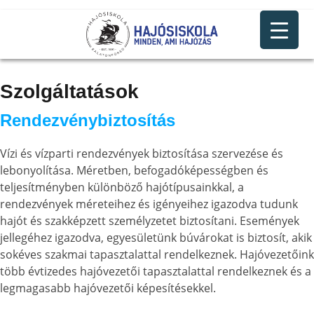
Szolgáltatások
Rendezvénybiztosítás
Vízi és vízparti rendezvények biztosítása szervezése és
lebonyolítása. Méretben, befogadóképességben és
teljesítményben különböző hajótípusainkkal, a
rendezvények méreteihez és igényeihez igazodva tudunk
hajót és szakképzett személyzetet biztosítani. Események
jellegéhez igazodva, egyesületünk búvárokat is biztosít, akik
sokéves szakmai tapasztalattal rendelkeznek. Hajóvezetőink
több évtizedes hajóvezetői tapasztalattal rendelkeznek és a
legmagasabb hajóvezetői képesítésekkel.